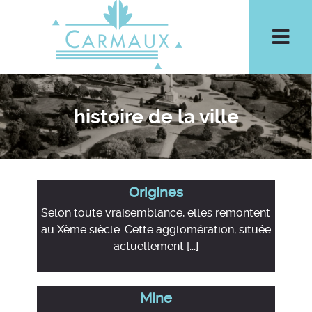
Aller à la recherche
Men
histoire de la ville
Origines
Selon toute vraisemblance, elles remontent
au Xème siècle. Cette agglomération, située
actuellement [...]
Mine