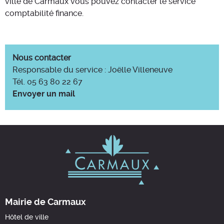
ville de Carmaux vous pouvez contacter le service
comptabilité finance.
Nous contacter
Responsable du service : Joëlle Villeneuve
Tél. 05 63 80 22 67
Envoyer un mail
Mairie de Carmaux
Hôtel de ville