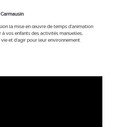
u Carmausin
.
ssion la mise en œuvre de temps d'animation
er à vos enfants des activités manuelles,
r vie et d'agir pour leur environnement.