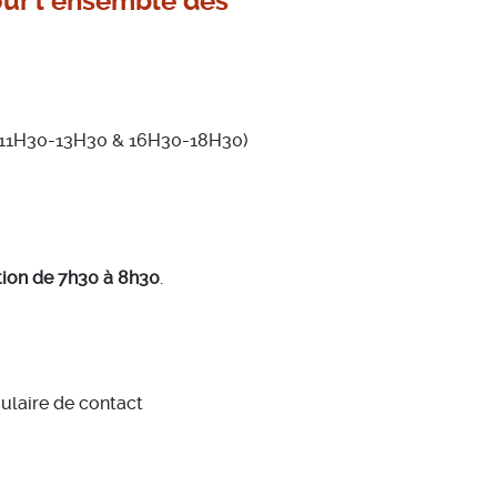
our l'ensemble des
(11H30-13H30 & 16H30-18H30)
ition de 7h30 à 8h30
.
mulaire de contact