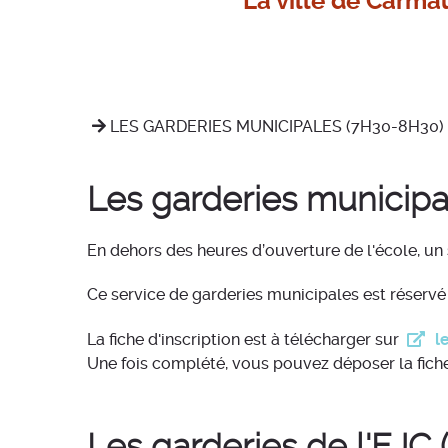
La ville de Carma
LES GARDERIES MUNICIPALES (7H30-8H30)
Les garderies municipa
En dehors des heures d’ouverture de l'école, un
Ce service de garderies municipales est réservé 
La fiche d'inscription est à télécharger sur
l
Une fois complété, vous pouvez déposer la fiche 
Les garderies de l'EJC