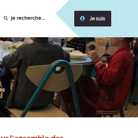
je recherche...
Je suis
es