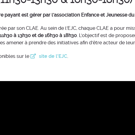
ire payant est gérer par l'association Enfance et Jeunesse d
rée par son CLAE. Au sein de l'EJC, chaque CLAE a pour mi
e 11h30 à 13h30 et de 16h30 à 18h30
. L'objectif est de propos
les amener à prendre des initiatives afin d'être acteur de leu
ponibles sur le
site de l'EJC
.