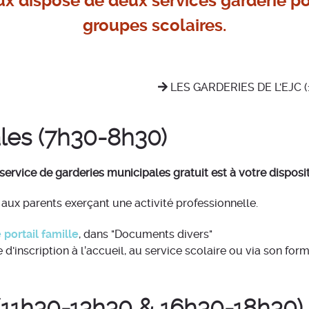
ux dispose de deux services garderie p
groupes scolaires.
LES GARDERIES DE L'EJC 
les (7h30-8h30)
service de garderies municipales gratuit est à votre dispos
aux parents exerçant une activité professionnelle.
e portail famille
, dans "Documents divers"
d'inscription à l’accueil, au service scolaire ou via son for
 (11h30-13h30 & 16h30-18h30)