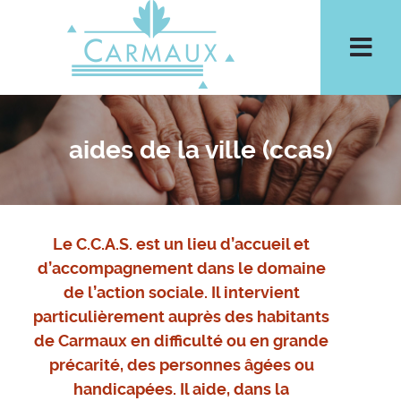
Aller à la recherche
Men
aides de la ville (ccas)
Le C.C.A.S. est un lieu d’accueil et
d’accompagnement dans le domaine
de l’action sociale. Il intervient
particulièrement auprès des habitants
de Carmaux en difficulté ou en grande
précarité, des personnes âgées ou
handicapées. Il aide, dans la