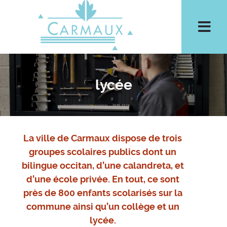
Aller à la recherche
Men
lycée
La ville de Carmaux dispose de trois
groupes scolaires publics dont un
bilingue occitan, d’une calandreta, et
d’une école privée. En tout, ce sont
près de 800 enfants scolarisés sur la
commune ainsi qu’un collège et un
lycée.