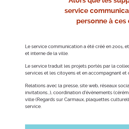
Alors que les sup
service communicati
personne à ces 
Le service communication a été créé en 2001, e
et interne de la ville.
Le service traduit les projets portés par la colle
services et les citoyens et en accompagnant et 
Relations avec la presse, site web, réseaux soci
invitations…), coordination d’évènements (cérém
ville (Regards sur Carmaux, plaquettes culturel
service.