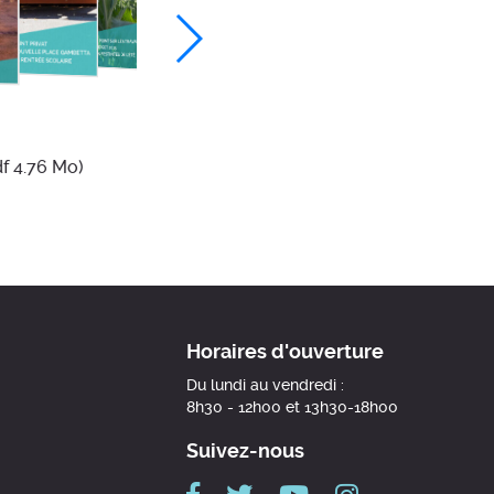
df 4.76 Mo)
Horaires d'ouverture
Du lundi au vendredi :
8h30 - 12h00 et 13h30-18h00
Suivez-nous
Facebook
Twitter
Youtube
Instagram