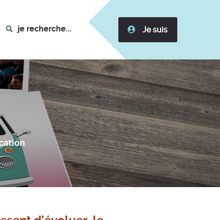
je recherche...
Je suis
ation