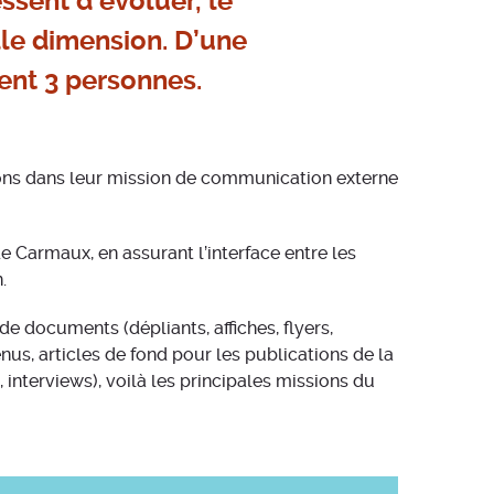
sent d’évoluer, le
le dimension. D’une
ent 3 personnes.
ions dans leur mission de communication externe
de Carmaux, en assurant l’interface entre les
.
e documents (dépliants, affiches, flyers,
us, articles de fond pour les publications de la
nterviews), voilà les principales missions du