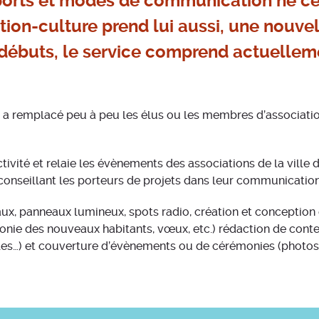
ports et modes de communication ne ces
on-culture prend lui aussi, une nouvel
débuts, le service comprend actuellem
t a remplacé peu à peu les élus ou les membres d’associat
ctivité et relaie les évènements des associations de la ville 
conseillant les porteurs de projets dans leur communication
aux, panneaux lumineux, spots radio, création et conception d
onie des nouveaux habitants, vœux, etc.) rédaction de conten
les…) et couverture d’évènements ou de cérémonies (photos, i