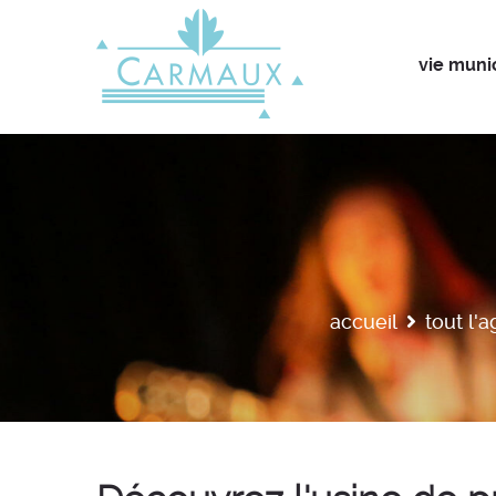
vie muni
accueil
tout l'