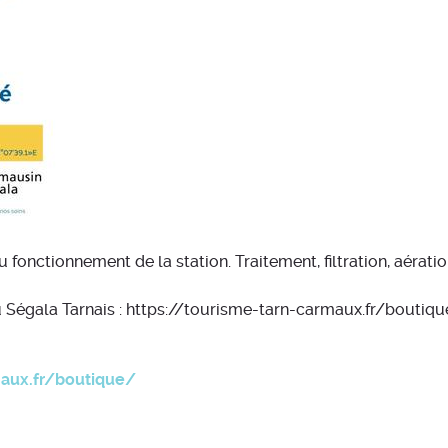
fonctionnement de la station. Traitement, filtration, aération
du Ségala Tarnais : https://tourisme-tarn-carmaux.fr/boutiqu
maux.fr/boutique/