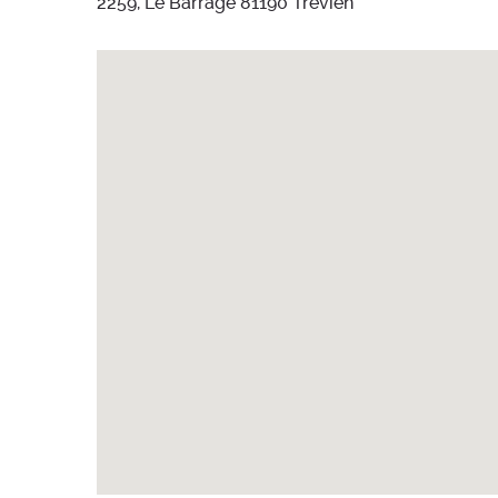
2259, Le Barrage 81190 Trévien