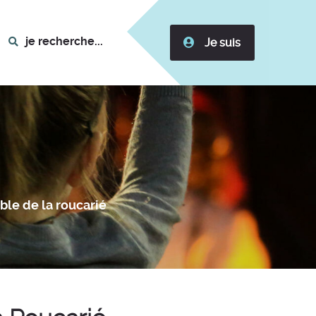
je recherche...
Je suis
ble de la roucarié