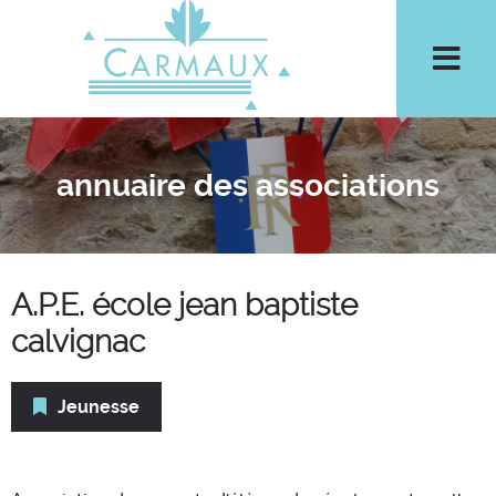
Aller à la recherche
Men
annuaire des associations
A.P.E. école jean baptiste
calvignac
Jeunesse