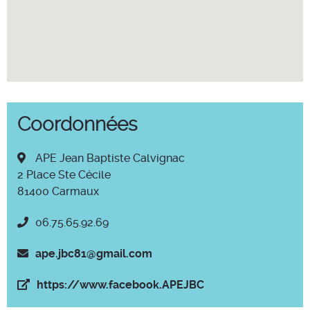
Coordonnées
APE Jean Baptiste Calvignac
2 Place Ste Cécile
81400 Carmaux
06.75.65.92.69
ape.jbc81@gmail.com
https://www.facebook.APEJBC