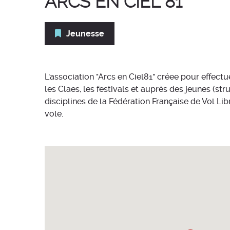
ARCS EN CIEL 81
Jeunesse
L'association "Arcs en Ciel81" créee pour effectu
les Claes, les festivals et auprès des jeunes (st
disciplines de la Fédération Française de Vol Lib
vole.