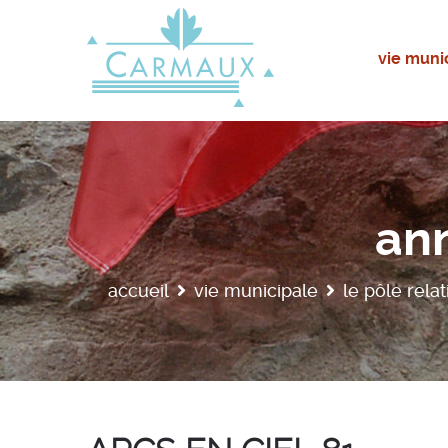
vie muni
ann
accueil
vie municipale
le pôle rela