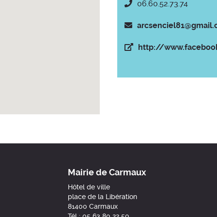
06.60.52.73.74
arcsenciel81@gmail
http://www.faceboo
Mairie de Carmaux
Hôtel de ville
place de la Libération
81400 Carmaux
Tél : 05 63 80 22 50