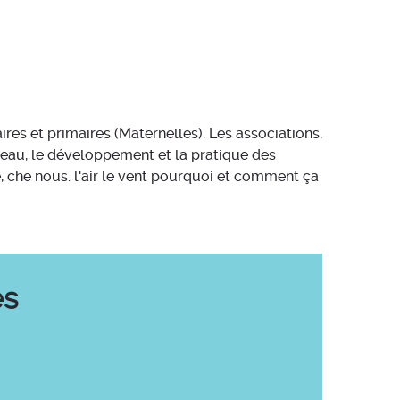
ires et primaires (Maternelles). Les associations,
niveau, le développement et la pratique des
e, che nous. l'air le vent pourquoi et comment ça
es