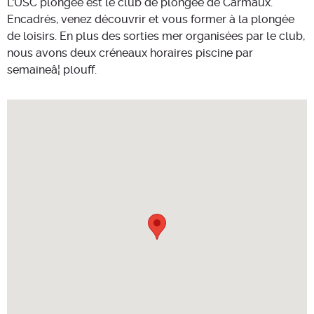
L'USC plongée est le club de plongée de Carmaux.
Encadrés, venez découvrir et vous former à la plongée
de loisirs. En plus des sorties mer organisées par le club,
nous avons deux créneaux horaires piscine par
semaineâ¦ plouff.