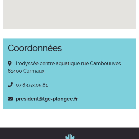
Coordonnées
L'odyssée centre aquatique rue Camboulives
81400 Carmaux
07.83.53.05.81
president@lgc-plongee.fr