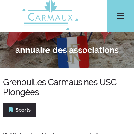
Aller à la recherche
Men
annuaire des associations
Grenouilles Carmausines USC
Plongées
Sports