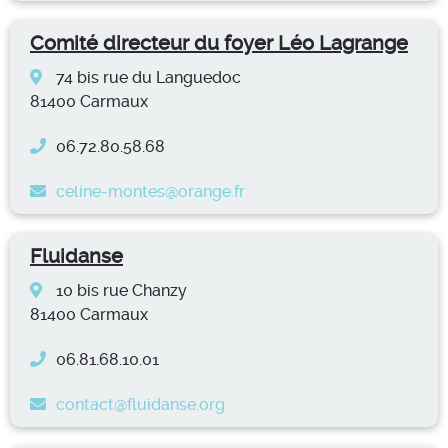
Comité directeur du foyer Léo Lagrange
74 bis rue du Languedoc
81400 Carmaux
06.72.80.58.68
celine-montes@orange.fr
Fluidanse
10 bis rue Chanzy
81400 Carmaux
06.81.68.10.01
contact@fluidanse.org