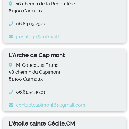
16 chemin de la Redoulière
81400 Carmaux
06.84.03.25.42
ju.vintage@hotmail.fr
L'Arche de Capimont
M. Coucoulis Bruno
58 chemin du Capimont
81400 Carmaux
06.61.54.49.01
contactcapimont81@gmail.com
L'étoile sainte Cécile.CM