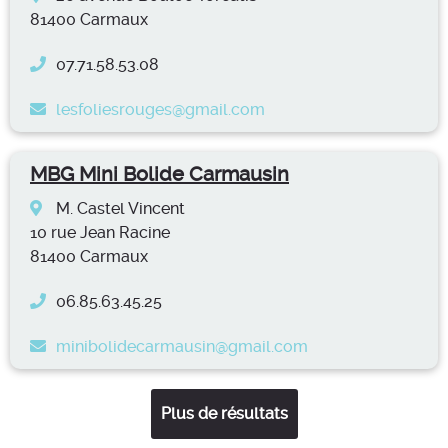
81400 Carmaux
07.71.58.53.08
lesfoliesrouges@gmail.com
MBG Mini Bolide Carmausin
M. Castel Vincent
10 rue Jean Racine
81400 Carmaux
06.85.63.45.25
minibolidecarmausin@gmail.com
Plus de résultats